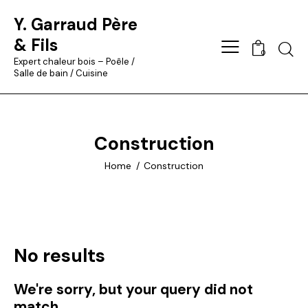
Y. Garraud Père
& Fils
Searc
0
Expert chaleur bois – Poêle /
Salle de bain / Cuisine
Construction
Home
Construction
No results
We're sorry, but your query did not
match