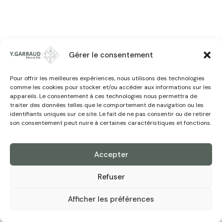
Gérer le consentement
Pour offrir les meilleures expériences, nous utilisons des technologies
comme les cookies pour stocker et/ou accéder aux informations sur les
© 2026. Y. Garraud Père & Fils. Tous droits réservés.
appareils. Le consentement à ces technologies nous permettra de
Développé par
traiter des données telles que le comportement de navigation ou les
identifiants uniques sur ce site. Le fait de ne pas consentir ou de retirer
son consentement peut nuire à certaines caractéristiques et fonctions.
Accepter
Refuser
Afficher les préférences