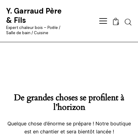
Y. Garraud Père
& Fils
Searc
0
Expert chaleur bois – Poêle /
Salle de bain / Cuisine
De grandes choses se profilent à
l’horizon
Quelque chose d’énorme se prépare ! Notre boutique
est en chantier et sera bientôt lancée !